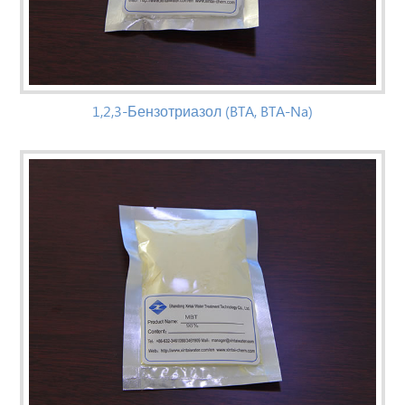
1,2,3-Бензотриазол (BTA, BTA-Na)