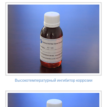
Высокотемпературный ингибитор коррозии